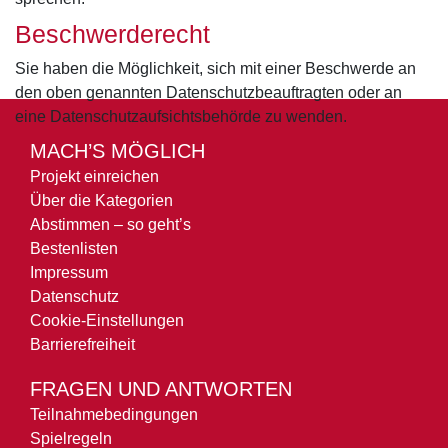
Beschwerderecht
Sie haben die Möglichkeit, sich mit einer Beschwerde an
den oben genannten Datenschutzbeauftragten oder an
eine Datenschutzaufsichtsbehörde zu wenden.
MACH’S MÖGLICH
Projekt einreichen
Über die Kategorien
Abstimmen – so geht’s
Bestenlisten
Impressum
Datenschutz
Cookie-Einstellungen
Barrierefreiheit
FRAGEN UND ANTWORTEN
Teilnahmebedingungen
Spielregeln