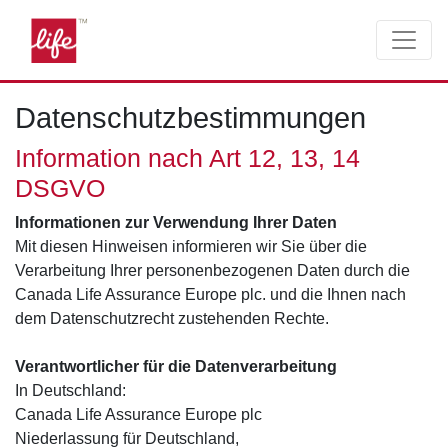
Seite
Klicken Sie, um die Navigation zu überspringen und zum Haup
Datenschutz
Datenschutzbestimmungen
Information nach Art 12, 13, 14
DSGVO
Informationen zur Verwendung Ihrer Daten
Mit diesen Hinweisen informieren wir Sie über die
Verarbeitung Ihrer personenbezogenen Daten durch die
Canada Life Assurance Europe plc. und die Ihnen nach
dem Datenschutzrecht zustehenden Rechte.
Verantwortlicher für die Datenverarbeitung
In Deutschland:
Canada Life Assurance Europe plc
Niederlassung für Deutschland,