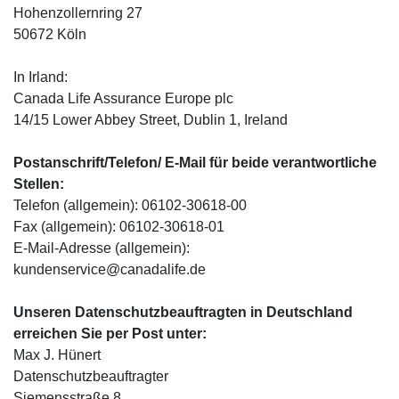
Hohenzollernring 27
50672 Köln
In Irland:
Canada Life Assurance Europe plc
14/15 Lower Abbey Street, Dublin 1, Ireland
Postanschrift/Telefon/ E-Mail für beide verantwortliche
Stellen:
Telefon (allgemein): 06102-30618-00
Fax (allgemein): 06102-30618-01
E-Mail-Adresse (allgemein):
kundenservice@canadalife.de
Unseren Datenschutzbeauftragten in Deutschland
erreichen Sie per Post unter:
Max J. Hünert
Datenschutzbeauftragter
Siemensstraße 8