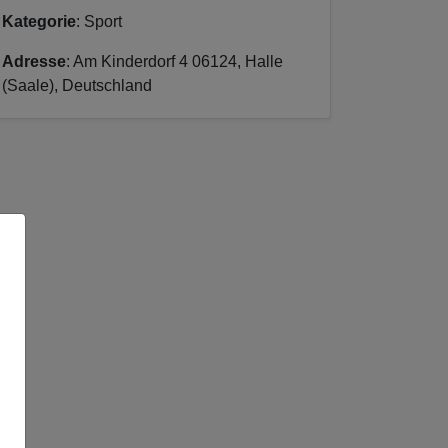
Kategorie
: Sport
Adresse
: Am Kinderdorf 4 06124, Halle
(Saale), Deutschland