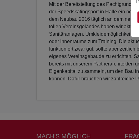
i
Mit der Bereitstellung des Pachtgrundstü
der Speedskatingsport in Halle ein neues 
dem Neubau 2016 täglich an dem neuen Sp
tollen Vereinsgeländes haben wir aktuel
Sanitäranlagen, Umkleidemöglichkeiten,
oder Innenräume zum Training. Die aktu
funktioniert zwar gut, sollte aber zeitlich
eigenes Vereinsgebäude zu errichten. S
bereits mit unserem Partnerarchitekten gep
Eigenkapital zu sammeln, um den Bau inn
können. Dafür brauchen wir zahlreiche U
MACH’S MÖGLICH
FRA