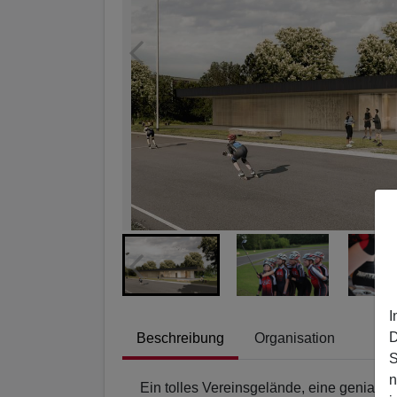
I
D
Beschreibung
Organisation
S
n
Ein tolles Vereinsgelände, eine geniale B