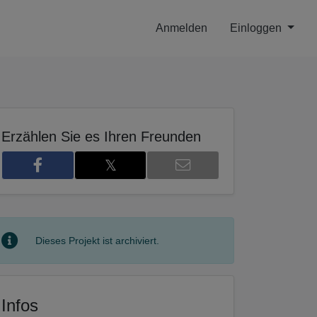
Anmelden
Einloggen
Erzählen Sie es Ihren Freunden
𝕏
6
Dieses Projekt ist archiviert.
Infos