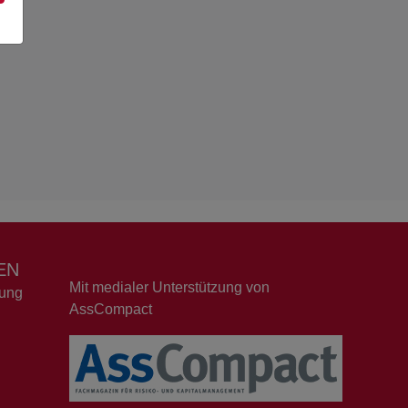
EN
Mit medialer Unterstützung von
dung
AssCompact