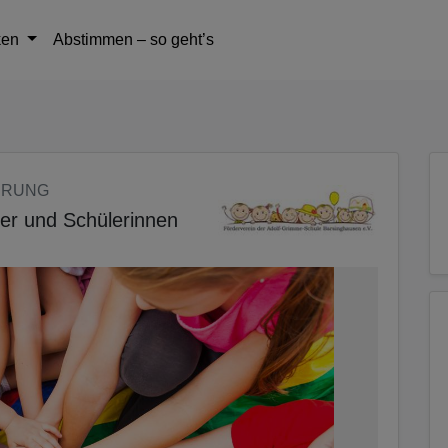
tteil zu gelangen
ken
Abstimmen – so geht’s
ERUNG
ler und Schülerinnen