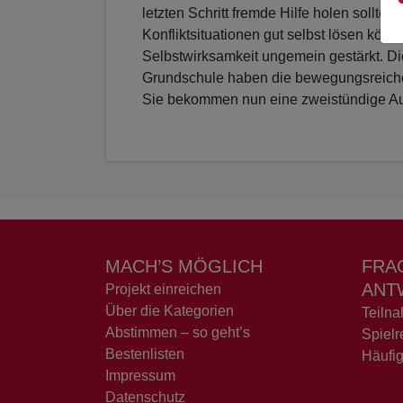
letzten Schritt fremde Hilfe holen sollten
Konfliktsituationen gut selbst lösen kön
Selbstwirksamkeit ungemein gestärkt. Die
Grundschule haben die bewegungsreich
Sie bekommen nun eine zweistündige Au
MACH’S MÖGLICH
FRA
ANT
Projekt einreichen
Über die Kategorien
Teiln
Abstimmen – so geht’s
Spielr
Bestenlisten
Häufig
Impressum
Datenschutz