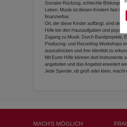
i
Sozialer Rückzug, schlechte Bildungsch
Leben. Musik ist diesen Kindern fast imm
finanzierbar.
Ort, der diese Kinder auffängt, sind di
Hilfe bei den Hausaufgaben und psycholo
Zugang zu Musik. Durch Bandprojekte, E
Producing- und Recording-Workshops erha
auszudrücken und ihre Identität zu erkun
Mit Eurer Hilfe können dort Instrumente
angeboten und das Angebot erweitert we
Jede Spende, ob groß oder klein, macht 
MACH’S MÖGLICH
FRA