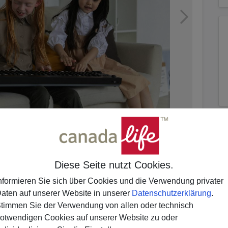
Diese Seite nutzt Cookies.
nformieren Sie sich über Cookies und die Verwendung privater
aten auf unserer Website in unserer
Datenschutzerklärung
.
timmen Sie der Verwendung von allen oder technisch
ugendliche, die in sozial sehr schwachen Familien
otwendigen Cookies auf unserer Website zu oder
es unerreichbar. Die Folgen sind gravierend: