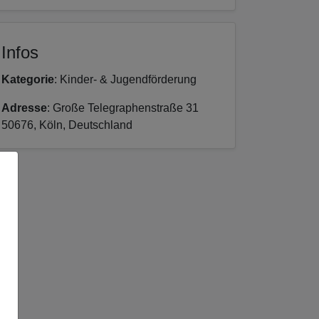
Infos
Kategorie
: Kinder- & Jugendförderung
Adresse
: Große Telegraphenstraße 31
50676, Köln, Deutschland