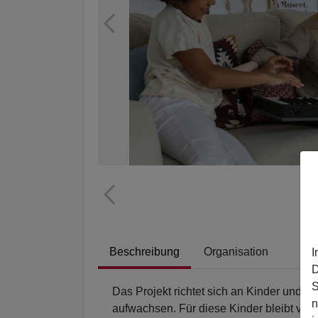
Beschreibung
Organisation
I
D
S
Das Projekt richtet sich an Kinder und J
n
aufwachsen. Für diese Kinder bleibt viel