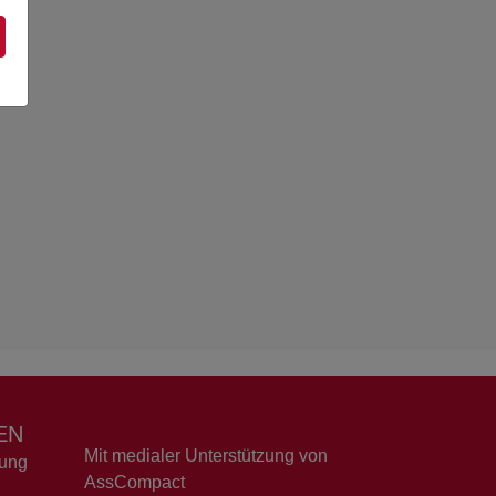
EN
Mit medialer Unterstützung von
dung
AssCompact