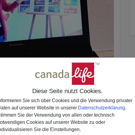
Diese Seite nutzt Cookies.
s es scheint und klüger als Du denkst – jetzt auch
nformieren Sie sich über Cookies und die Verwendung privater
aten auf unserer Website in unserer
Datenschutzerklärung
.
timmen Sie der Verwendung von allen oder technisch
hulen und Jugendeinrichtungen fällt es vielen
otwendigen Cookies auf unserer Website zu oder
e und Unterstützung zu finden und zu erhalten.
ndividualisieren Sie die Einstellungen.
zu erreichen, weil manche von ihnen schon in