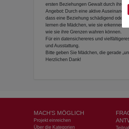
ersten Beziehungen Gewalt durch ihren F
Angebot: Durch eine aktive Auseinanders
dass eine Beziehung schädigend oder ku
lernen die Mädchen, wie sie erkennen, o
wie sie ihre Grenzen wahren können.
Für ein datensichereres und vielfältiger
und Ausstattung.
Bitte geben Sie Mädchen, die gerade „un
Herzlichen Dank!
MACH’S MÖGLICH
FRA
ANT
Projekt einreichen
Über die Kategorien
Teiln