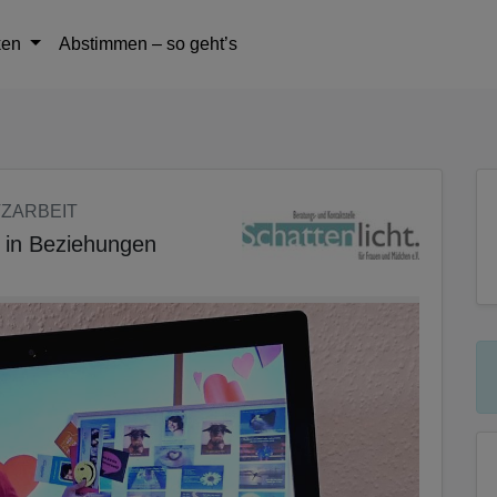
tteil zu gelangen
ken
Abstimmen – so geht’s
TZARBEIT
t in Beziehungen