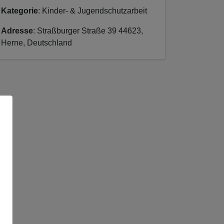
Kategorie
: Kinder- & Jugendschutzarbeit
Adresse
: Straßburger Straße 39 44623,
Herne, Deutschland