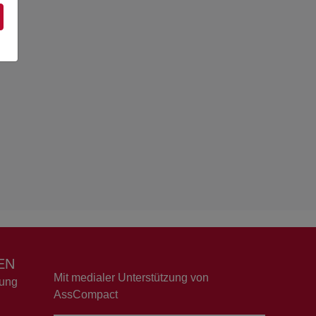
EN
Mit medialer Unterstützung von
dung
AssCompact