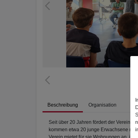
I
Beschreibung
Organisation
D
S
n
Seit über 20 Jahren fördert der Verein d
i
kommen etwa 20 junge Erwachsene nach 
Verein mietet für sie Wohnungen an, i