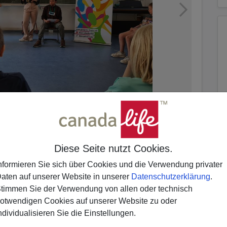
Diese Seite nutzt Cookies.
nformieren Sie sich über Cookies und die Verwendung privater
aten auf unserer Website in unserer
Datenschutzerklärung
.
timmen Sie der Verwendung von allen oder technisch
otwendigen Cookies auf unserer Website zu oder
as sozialen Miteinander an Schulen. Jedes Jahr
ndividualisieren Sie die Einstellungen.
Offenbach, um sich diesem Ziel zu widmen. Der
n denen sie gemeinsam zusammenleben. Die jungen