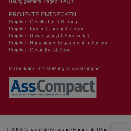
Häufig gestellte Fragen / FAQ’s
PROJEKTE ENTDECKEN
Projekte - Gesellschaft & Bildung
Projekte - Kinder & Jugendförderung
Projekte - Umweltschuzt & Artenvielfalt
Projekte - Humanitäres Engagement im Ausland
Projekte - Gesundheit & Sport
Mit medialer Unterstützung von AssCompact
© 2026 Canada Life Assurance Europe plc | Powered by